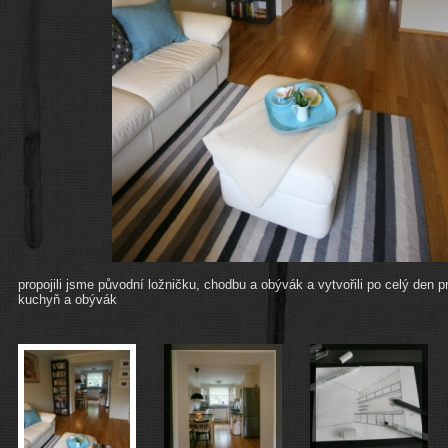
propojili jsme původní ložničku, chodbu a obývák a vytvořili po celý den p
kuchyň a obývák